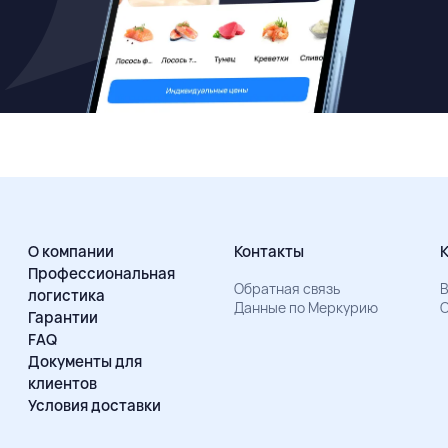
О компании
Контакты
Профессиональная
Обратная связь
В
логистика
Данные по Меркурию
О
Гарантии
FAQ
Документы для
клиентов
Условия доставки