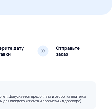
ерите дату
Отправьте
тавки
заказ
счёт. Допускается предоплата и отсрочка платежа
ы для каждого клиента и прописаны в договоре)