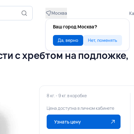
Москва
Ка
Ваш город Москва?
Да, верно
Нет, поменять
ти с хребтом на подложке,
8 кг. - 9 кг. в коробке
Цена доступна в личном кабинете
Узнать цену