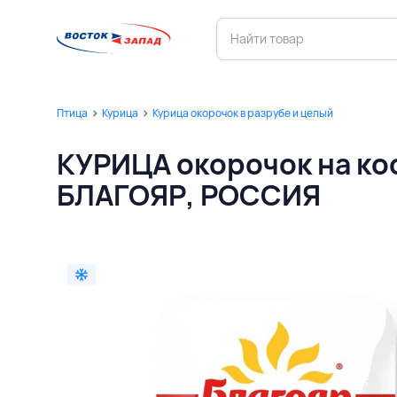
Птица
Курица
Курица окорочок в разрубе и целый
КУРИЦА окорочок на кос
БЛАГОЯР, РОССИЯ