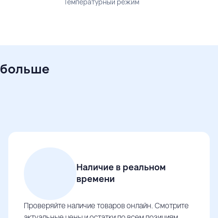
Температурный режим
 больше
Наличие в реальном
времени
Проверяйте наличие товаров онлайн. Смотрите
актуальные цены и остатки по всем позициям