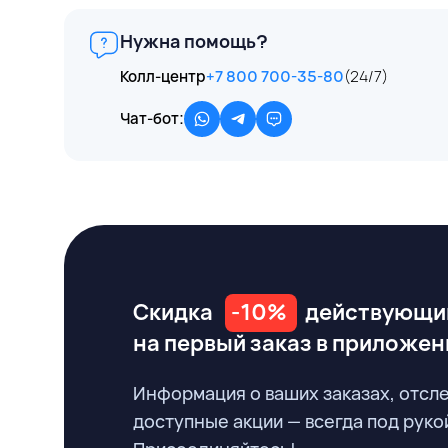
Нужна помощь?
Колл-центр
+7 800 700-35-80
(24/7)
Чат-бот:
Скидка
-10%
действующи
на первый заказ
в приложен
Информация о ваших заказах, отсл
доступные акции — всегда под руко