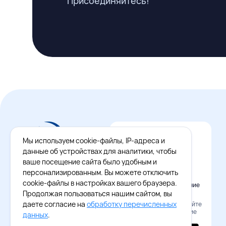
Присоединяйтесь!
Мы используем cookie-файлы, IP-адреса и
данные об устройствах для аналитики, чтобы
ваше посещение сайта было удобным и
персонализированным. Вы можете отключить
cookie-файлы в настройках вашего браузера.
Официальное приложение
Восток - Запад
Продолжая пользоваться нашим сайтом, вы
даете согласие на
обработку перечисленных
Наведите камеру и скачайте
бесплатное приложение
данных
.