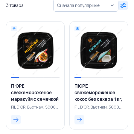
3 товара
Сначала популярные
ПЮРЕ
ПЮРЕ
свежемороженое
свежемороженое
маракуйя с семечкой
кокос без сахара 1 кг,
без сахара 1 кг, FIL
FIL D'OR, ВЬЕТНАМ
FIL D'OR, Вьетнам, 500002043
FIL D'OR, Вьетнам, 500002042
D'OR, ВЬЕТНАМ