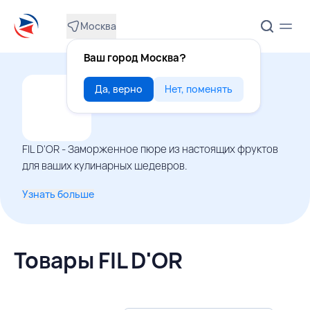
Москва
Ваш город Москва?
Да, верно
Нет, поменять
FIL D'OR - Заморженное пюре из настоящих фруктов
для ваших кулинарных шедевров.
Узнать больше
Товары FIL D'OR