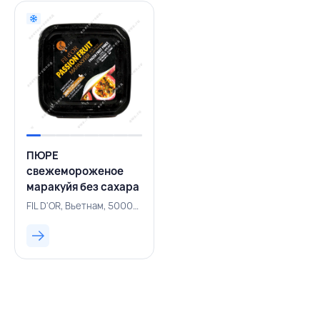
ПЮРЕ
свежемороженое
маракуйя без сахара
1 кг, FIL D'OR,
FIL D'OR, Вьетнам, 500002044
ВЬЕТНАМ