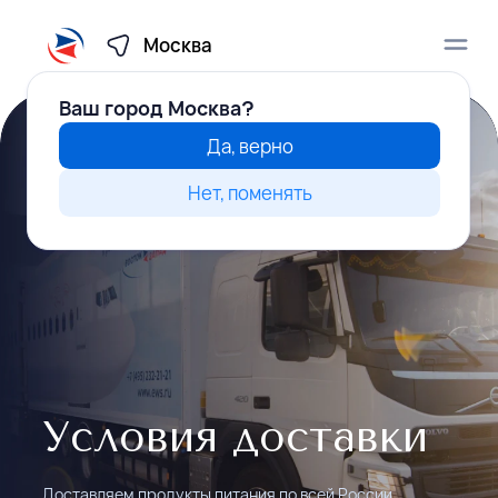
Москва
Ваш город
Москва?
Да, верно
Каталог
Нет, поменять
Медиа
Как стать клиентом
Начать сотрудничество
Условия доставки
Действующим клиентам
Доставляем продукты питания по всей России