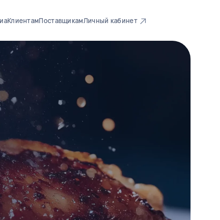
иа
Клиентам
Поставщикам
Личный кабинет