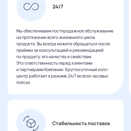
24/7
Мы обеспечиваем постпродажное обслуживание
на протяжении всего жизненного цикла
продукта. Вы всегда можете обращаться после
приёмки
за консультацией
и ​рекомендацией
по продукту
, его качеству и свойствам.
Это ответственность
перед клиентами
и ​​партнерами
Компании. Круглосуточный колл-
центр работает в режиме 24/7
во всех
часовых
поясах.
Стабильность поставок