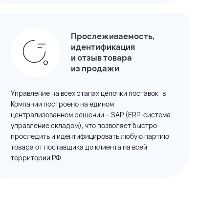
Прослеживае­мость,
идентификация
и отзыв товара
из продажи
Управление на всех этапах цепочки поставок в
Компании построено
на едином
централизованном решении – SAP (ERP-система
управление складом), что позволяет быстро
проследить
и идентифицировать
любую партию
товара от поставщика
до клиента
на всей
территории РФ.