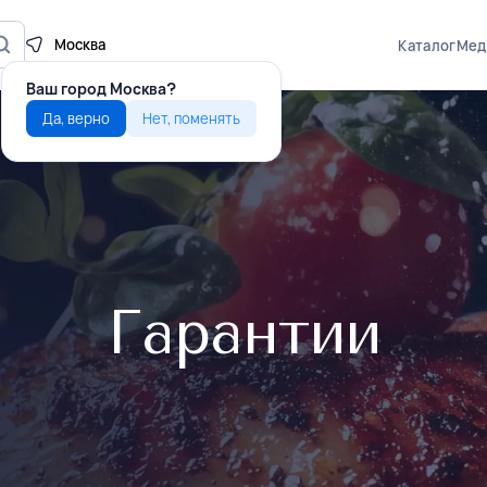
Москва
Каталог
Мед
Ваш город
Москва?
Да, верно
Нет, поменять
Гарантии