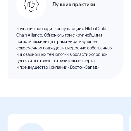
Лучшие практики
Компания проводит консультации с Global Cold
Chain Alliance. Обмен опытом
с крупнейшими
логистическими центрами мира, изучение
современных подходов
и внедрение
собственных
инновационных технологий
в области
холодной
цепочки поставок – отличительная черта
и преимущество
Компании «Восток-Запад».