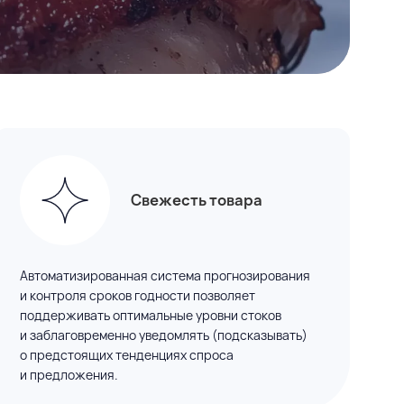
Свежесть товара
Автоматизированная система прогнозирования
и контроля сроков годности позволяет
поддерживать оптимальные уровни стоков
и заблаговременно уведомлять (подсказывать)
о предстоящих тенденциях спроса
и предложения.