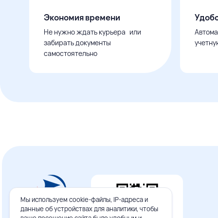
Экономия времени
Удобс
Не нужно ждать курьера или
Автома
забирать документы
учетну
самостоятельно
Мы используем cookie-файлы, IP-адреса и
данные об устройствах для аналитики, чтобы
ваше посещение сайта было удобным и