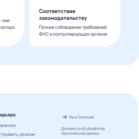
Соответствие
законодательству
– они
ератора
Полное соблюдение требований
ФНС и контролирующих органов
арьера
Мы в Телеграм
акансии
Документы об обработке
персональных данных
тправить резюме