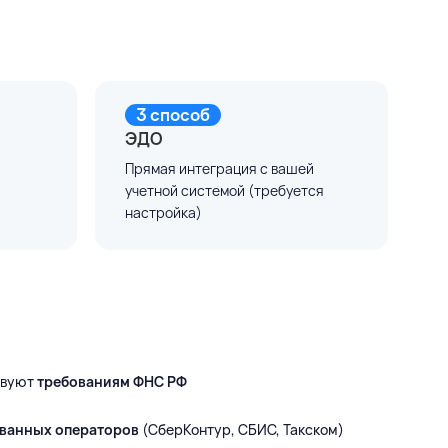
3 способ
ЭДО
Прямая интеграция с вашей
учетной системой (требуется
настройка)
твуют
требованиям ФНС РФ
ванных операторов
(СберКонтур, СБИС, Такском)