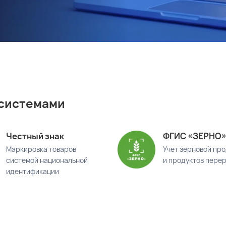
 системами
Честный знак
ФГИС «ЗЕРНО
Маркировка товаров
Учет зерновой пр
системой национальной
и продуктов пере
идентификации