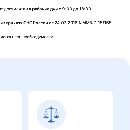
по документам
в рабочие дни с 9:00 до 18:00
сно
приказу ФНС России от 24.03.2016 N ММВ-7-15/155
ументы
при необходимости