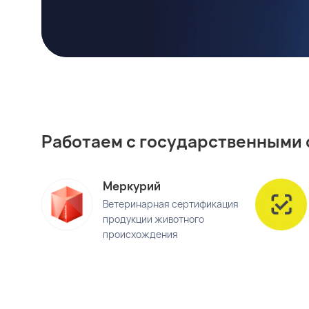
Работаем с государственными
Меркурий
Ветеринарная сертификация
продукции животного
происхождения