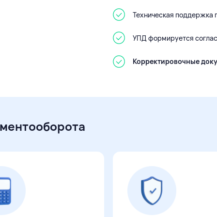
Техническая поддержка 
УПД формируется согла
Корректировочные док
ументооборота