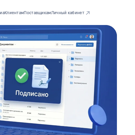
иа
Клиентам
Поставщикам
Личный кабинет