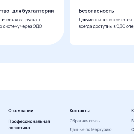
тво для бухгалтерии
Безопасность
тическая загрузка в
Документы не потеряются 
ю систему через ЭДО
всегда доступны в ЭДО оп
О компании
Контакты
К
Обратная связь
В
Профессиональная
логистика
Данные по Меркурию
О