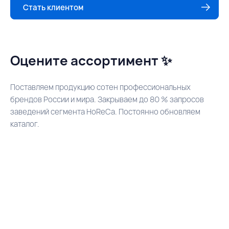
Стать клиентом
Оцените ассортимент ✨
Поставляем продукцию сотен профессиональных
брендов России и мира. Закрываем до 80 % запросов
заведений сегмента HoReCa. Постоянно обновляем
каталог.
Для пабов и баров
Для кофейн