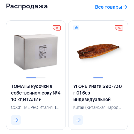
Распродажа
Все товары
%
%
ТОМАТЫ кусочки в
УГОРЬ Унаги 590-730
собственном соку №4
г 01 без
10 кг,ИТАЛИЯ
индивидуальной
упаковки, КИТАЙ
COOK_ME PRO, Италия, 154300771
Китай (Китайская Народная Республика), 500001950