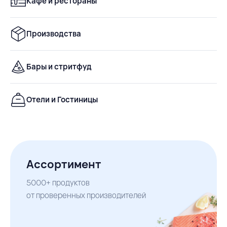
Кафе и рестораны
Производства
Бары и стритфуд
Отели и Гостиницы
Ассортимент
5000+ продуктов

от проверенных производителей