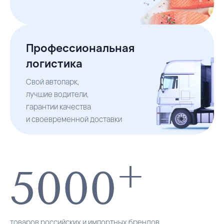
Профессиональная 
логистика
Свой автопарк,

лучшие водители,

гарантии качества

и своевременной доставки
+
5000
товаров российских и импортных брендов