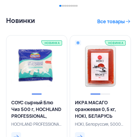
Новинки
Все товары
НОВИНКА
НОВИНКА
СОУС сырный Блю
ИКРА МАСАГО
Чиз 500 г, HOCHLAND
оранжевая 0,5 кг,
PROFESSIONAL,
HOKI, БЕЛАРУСЬ
РОССИЯ
HOCHLAND PROFESSIONAL, Россия, 500002860
HOKI, Белоруссия, 500002688