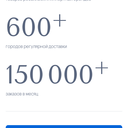
+
600
городов регулярной доставки
+
150
000
заказов в месяц