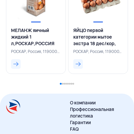
МЕЛАНЖ яичный
ЯЙЦО первой
жидкий 1
категории мытое
л,РОСКАР,РОССИЯ
экстра 18 дес/кор,
РОСКАР, РОССИЯ
РОСКАР, Россия, 119000007
РОСКАР, Россия, 119000152
О компании
Профессиональная
логистика
Гарантии
FAQ