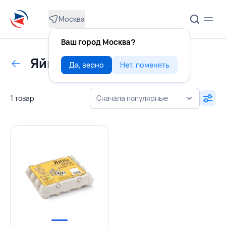
Москва
Ваш город Москва?
Яйцо перепелиное
Да, верно
Нет, поменять
1 товар
Сначала популярные