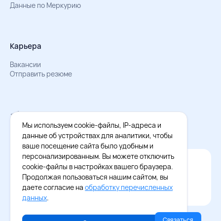
Данные по Меркурию
Карьера
Вакансии
Отправить резюме
Мы в Телеграм
Документы об обработке персональных данных
Мы используем cookie-файлы, IP-адреса и
Охрана труда – результаты СОУТ
данные об устройствах для аналитики, чтобы
ваше посещение сайта было удобным и
персонализированным. Вы можете отключить
Официальное приложение Восток - Запад
cookie-файлы в настройках вашего браузера.
Cкачайте бесплатное приложение
Продолжая пользоваться нашим сайтом, вы
даете согласие на
обработку перечисленных
данных
.
Связаться