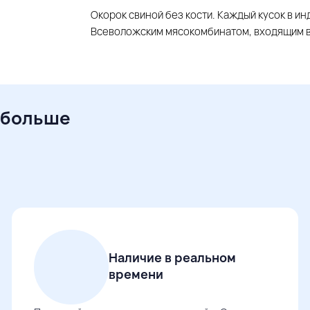
Окорок свиной без кости. Каждый кусок в и
Всеволожским мясокомбинатом, входящим в
 больше
Наличие в реальном
времени