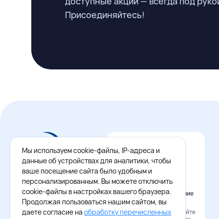
доступные акции — всегда под руко
Присоединяйтесь!
Мы используем cookie-файлы, IP-адреса и
данные об устройствах для аналитики, чтобы
ваше посещение сайта было удобным и
персонализированным. Вы можете отключить
cookie-файлы в настройках вашего браузера.
Официальное приложение
Восток - Запад
Продолжая пользоваться нашим сайтом, вы
даете согласие на
обработку перечисленных
Наведите камеру и скачайте