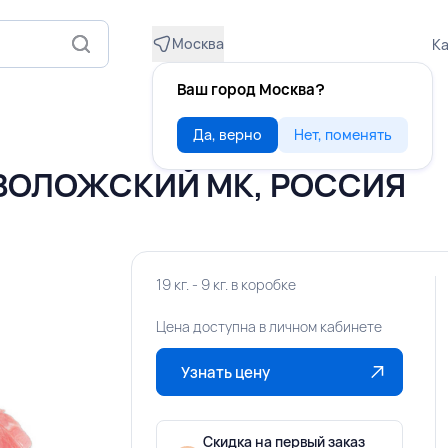
Москва
Ка
Ваш город Москва?
Да, верно
Нет, поменять
СЕВОЛОЖСКИЙ МК, РОССИЯ
19 кг. - 9 кг. в коробке
Цена доступна в личном кабинете
Узнать цену
Скидка на первый заказ