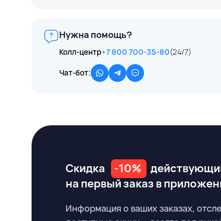
Нужна помощь?
Колл-центр
+7 800 700-35-80
(24/7)
Чат-бот:
Скидка
-10%
действующи
на первый заказ
в приложен
Информация о ваших заказах, отсл