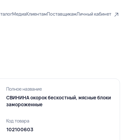
талог
Медиа
Клиентам
Поставщикам
Личный кабинет
Полное название
СВИНИНА окорок бескостный, мясные блоки
замороженные
Код товара
102100603