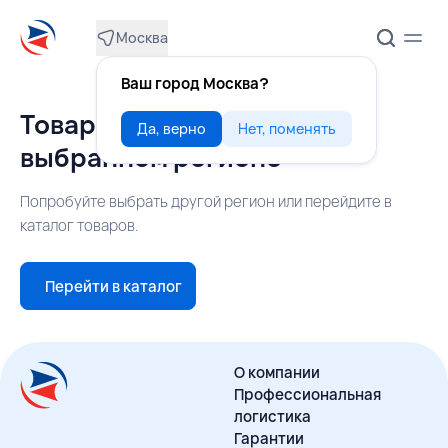
Москва
Ваш город Москва?
Товар недоступен в
Да, верно
Нет, поменять
выбранном регионе
Попробуйте выбрать другой регион или перейдите в
каталог товаров.
Перейти в каталог
О компании
Профессиональная
логистика
Гарантии