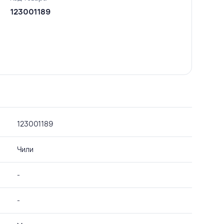
123001189
123001189
Чили
-
-