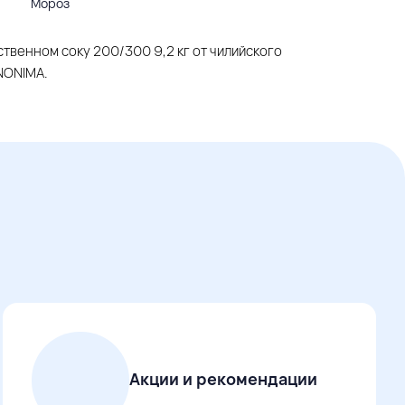
Мороз
твенном соку 200/300 9,2 кг от чилийского
NONIMA.
Акции и рекомендации