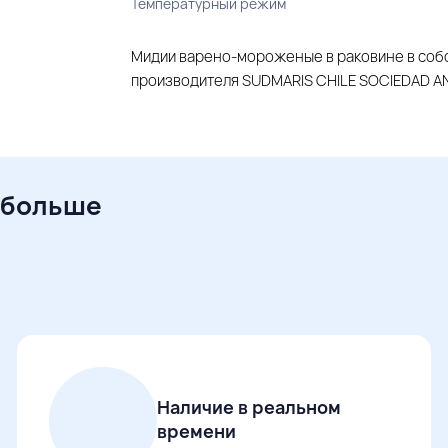
Температурный режим
Мидии варено-мороженые в раковине в собс
производителя SUDMARIS CHILE SOCIEDAD A
 больше
Наличие в реальном
времени