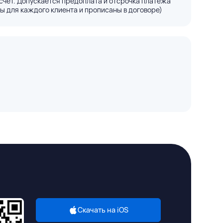
счёт. Допускается предоплата и отсрочка платежа
ы для каждого клиента и прописаны в договоре)
Скачать на iOS