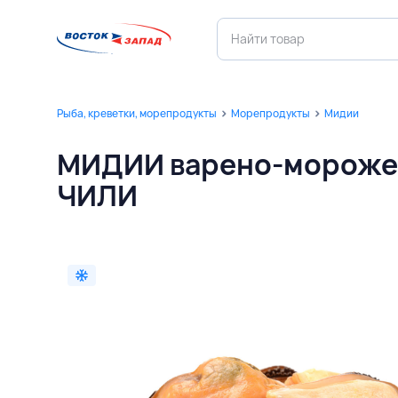
Рыба, креветки, морепродукты
Морепродукты
Мидии
МИДИИ варено-морожен
ЧИЛИ