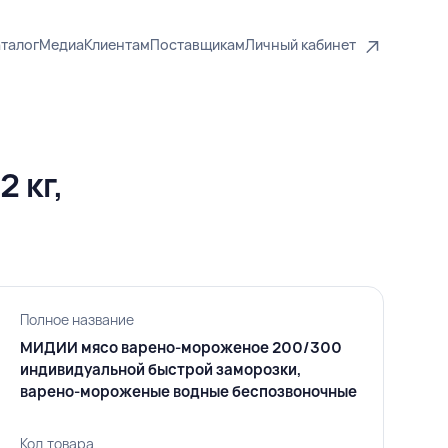
талог
Медиа
Клиентам
Поставщикам
Личный кабинет
 кг,
Полное название
МИДИИ мясо варено-мороженое 200/300
индивидуальной быстрой заморозки,
варено-мороженые водные беспозвоночные
Код товара