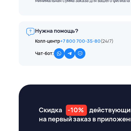
Минимальная сумма заказа для вашего филиала 
Нужна помощь?
Колл-центр
+7 800 700-35-80
(24/7)
Чат-бот:
Скидка
-10%
действующи
на первый заказ
в приложен