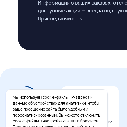
Информация о ваших заказах, отсл
доступные акции — всегда под руко
Присоединяйтесь!
Мы используем cookie-файлы, IP-адреса и
данные об устройствах для аналитики, чтобы
ваше посещение сайта было удобным и
персонализированным. Вы можете отключить
cookie-файлы в настройках вашего браузера.
Официальное приложение
Восток - Запад
Продолжая пользоваться нашим сайтом, вы