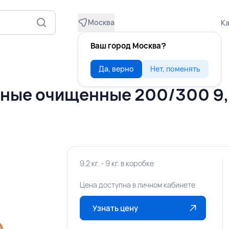
Москва
Ка
Ваш город Москва?
Да, верно
Нет, поменять
ые очищенные 200/300 9,2
9.2 кг. - 9 кг. в коробке
Цена доступна в личном кабинете
Узнать цену