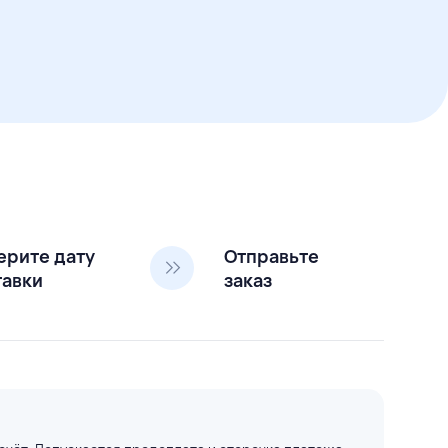
ерите дату
Отправьте
тавки
заказ