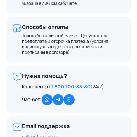
указана в личном кабинете
Способы оплаты
Только безналичный расчёт. Допускается
предоплата и отсрочка платежа (условия
индивидуальны для каждого клиента и
прописаны в договоре)
Нужна помощь?
Колл-центр
+7 800 700-35-80
(24/7)
Чат-бот:
Email поддержка
callcenter@ews.ru