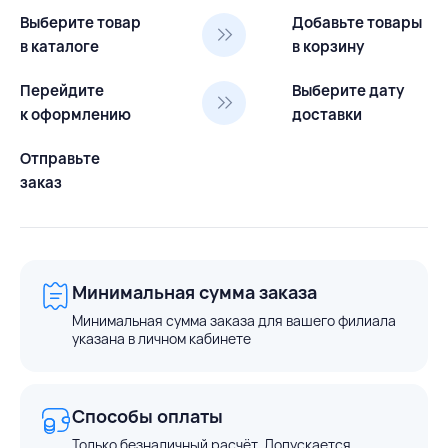
Выберите товар
Добавьте товары
в каталоге
в корзину
Перейдите
Выберите дату
к оформлению
доставки
Отправьте
заказ
Минимальная сумма заказа
Минимальная сумма заказа для вашего филиала
указана в личном кабинете
Способы оплаты
Только безналичный расчёт. Допускается