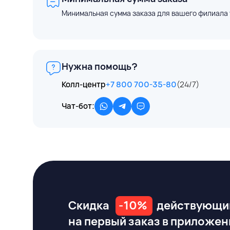
Минимальная сумма заказа для вашего филиала 
Нужна помощь?
Колл-центр
+7 800 700-35-80
(24/7)
Чат-бот:
Скидка
-10%
действующи
на первый заказ
в приложен