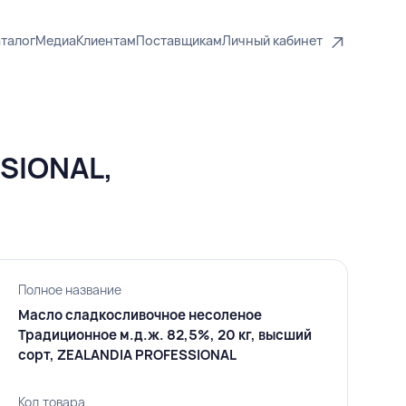
талог
Медиа
Клиентам
Поставщикам
Личный кабинет
SIONAL,
Полное название
Масло сладкосливочное несоленое
Традиционное м.д.ж. 82,5%, 20 кг, высший
сорт, ZEALANDIA PROFESSIONAL
Код товара