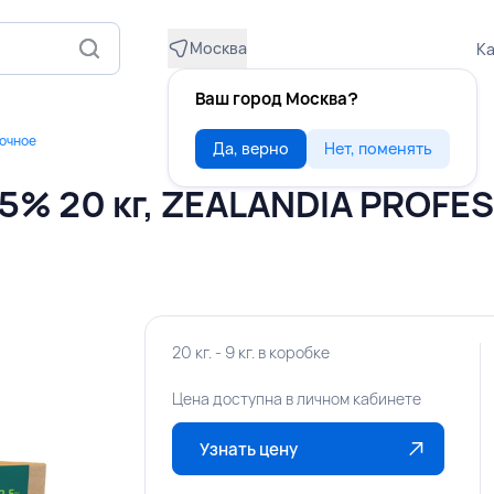
Москва
Ка
Ваш город Москва?
очное
Да, верно
Нет, поменять
% 20 кг, ZEALANDIA PROFES
20 кг. - 9 кг. в коробке
Цена доступна в личном кабинете
Узнать цену