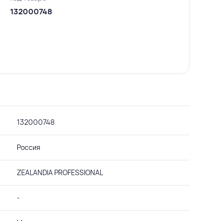
132000748
132000748
Россия
ZEALANDIA PROFESSIONAL
-