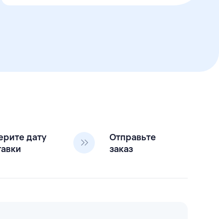
ерите дату
Отправьте
тавки
заказ