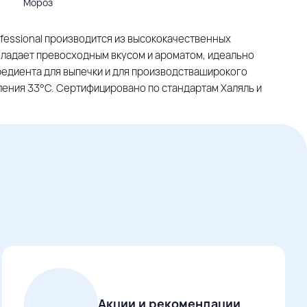
Мороз
fessional производится из высококачественных
бладает превосходным вкусом и ароматом, идеально
редиента для выпечки и для производстваширокого
ления 33°C. Сертифицировано по стандартам Халяль и
Акции и рекомендации