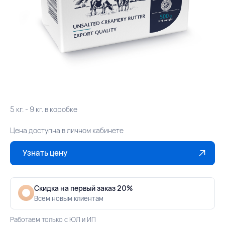
5 кг. - 9 кг. в коробке
Цена доступна в личном кабинете
Узнать цену
Скидка на первый заказ 20%
Всем новым клиентам
Работаем только с ЮЛ и ИП