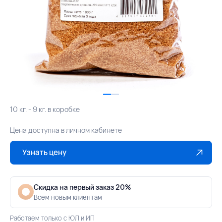
10 кг. - 9 кг. в коробке
Цена доступна в личном кабинете
Узнать цену
Скидка на первый заказ 20%
Всем новым клиентам
Работаем только с ЮЛ и ИП