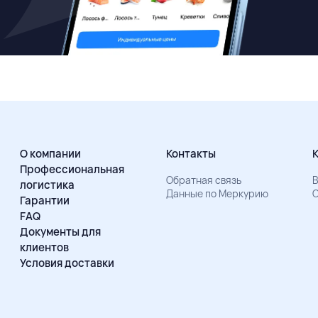
О компании
Контакты
Профессиональная
Обратная связь
В
логистика
Данные по Меркурию
О
Гарантии
FAQ
Документы для
клиентов
Условия доставки