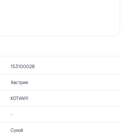
153100028
Австрия
KOTANYI
-
Сухой