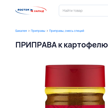
Бакалея
Приправы
Приправы, смесь специй
ПРИПРАВА к картофелю 