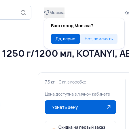
Москва
Ка
Ваш город Москва?
Да, верно
Нет, поменять
1250 г/1200 мл, KOTANYI, 
7.5 кг. - 9 кг. в коробке
Цена доступна в личном кабинете
Узнать цену
Скидка на первый заказ