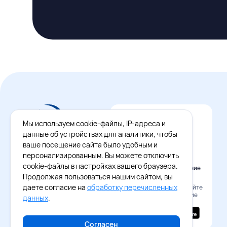
Мы используем cookie-файлы, IP-адреса и
данные об устройствах для аналитики, чтобы
ваше посещение сайта было удобным и
персонализированным. Вы можете отключить
cookie-файлы в настройках вашего браузера.
Официальное приложение
Восток - Запад
Продолжая пользоваться нашим сайтом, вы
даете согласие на
обработку перечисленных
Наведите камеру и скачайте
бесплатное приложение
данных
.
Согласен