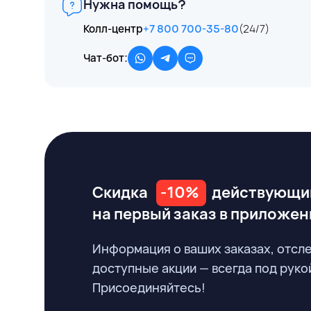
Нужна помощь?
Колл-центр
+7 800 700-35-80
(24/7)
Чат-бот:
Скидка
-10%
действующи
на первый заказ
в приложен
Информация о ваших заказах, отсл
доступные акции — всегда под руко
Присоединяйтесь!