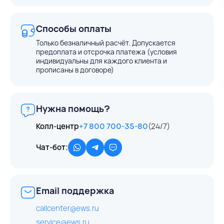
Способы оплаты
Только безналичный расчёт. Допускается
предоплата и отсрочка платежа (условия
индивидуальны для каждого клиента и
прописаны в договоре)
Нужна помощь?
Колл-центр
+7 800 700-35-80
(24/7)
Чат-бот:
Email поддержка
callcenter@ews.ru
service@ews.ru