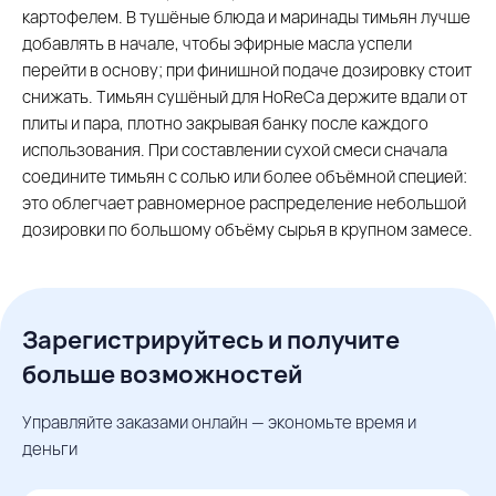
картофелем. В тушёные блюда и маринады тимьян лучше
добавлять в начале, чтобы эфирные масла успели
перейти в основу; при финишной подаче дозировку стоит
снижать. Тимьян сушёный для HoReCa держите вдали от
плиты и пара, плотно закрывая банку после каждого
использования. При составлении сухой смеси сначала
соедините тимьян с солью или более объёмной специей:
это облегчает равномерное распределение небольшой
дозировки по большому объёму сырья в крупном замесе.
Зарегистрируйтесь и получите
больше возможностей
Управляйте заказами онлайн — экономьте время и
деньги