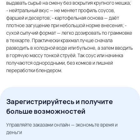
выдавать сырьё на смену без вскрытия крупного мешка;
- нейтральный вкус — не меняет профиль соусов,
фаршей и десертов; - картофельная основа — даёт
плотное загущение при небольшой норме внесения; -
сухой сыпучий формат — легко дозировать по граммовке
в техкарте. Практически крахмал лучше сначала
разводить в холодной воде или бульоне, а затем вводить
в горячую массу тонкой струёй. Так соус или начинка
получаются однородными, без комков и лишней
переработки блендером.
Зарегистрируйтесь и получите
больше возможностей
Управляйте заказами онлайн — экономьте время и
деньги