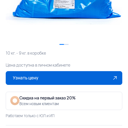
10 кг. - 9 кг. в коробке
Цена доступна в личном кабинете
Узнать цену
Скидка на первый заказ 20%
Всем новым клиентам
Работаем только с ЮЛ и ИП