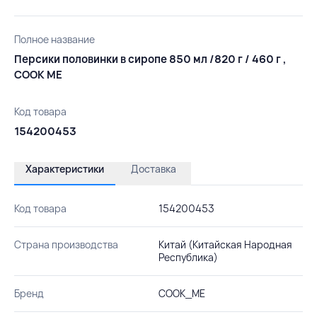
Полное название
Персики половинки в сиропе 850 мл /820 г / 460 г ,
COOK ME
Код товара
154200453
Характеристики
Доставка
Код товара
154200453
Страна производства
Китай (Китайская Народная
Республика)
Бренд
COOK_ME