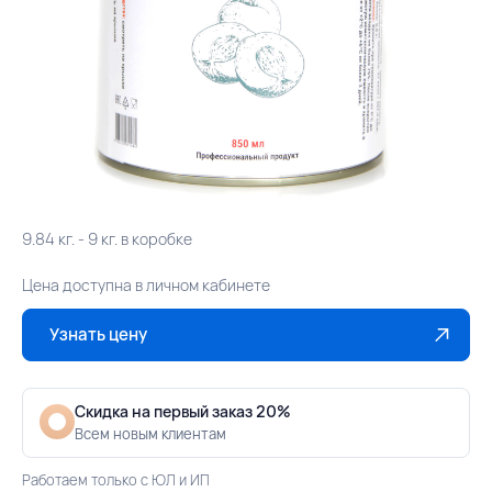
9.84 кг. - 9 кг. в коробке
Цена доступна в личном кабинете
Узнать цену
Скидка на первый заказ 20%
Всем новым клиентам
Работаем только с ЮЛ и ИП