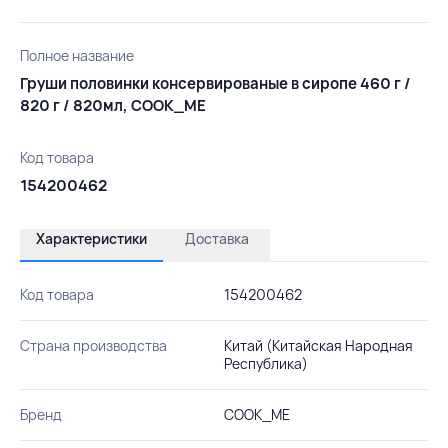
Полное название
Груши половинки консервированые в сиропе 460 г /
820 г / 820мл, COOK_ME
Код товара
154200462
Характеристики
Доставка
Код товара
154200462
Страна производства
Китай (Китайская Народная
Республика)
Бренд
COOK_ME