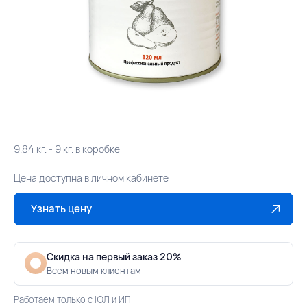
9.84 кг. - 9 кг. в коробке
Цена доступна в личном кабинете
Узнать цену
Скидка на первый заказ 20%
Всем новым клиентам
Работаем только с ЮЛ и ИП