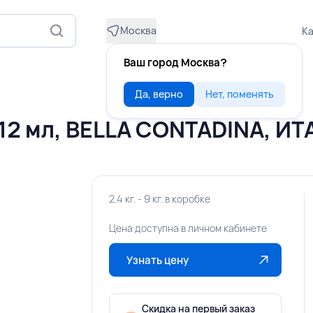
Москва
Ка
Ваш город Москва?
Да, верно
Нет, поменять
12 мл, BELLA CONTADINA, И
2.4 кг. - 9 кг. в коробке
Цена доступна в личном кабинете
Узнать цену
Скидка на первый заказ