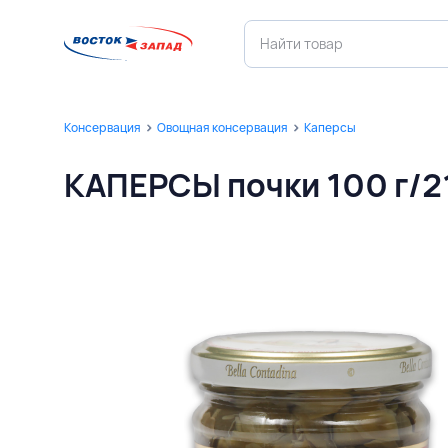
Консервация
Овощная консервация
Каперсы
КАПЕРСЫ почки 100 г/2