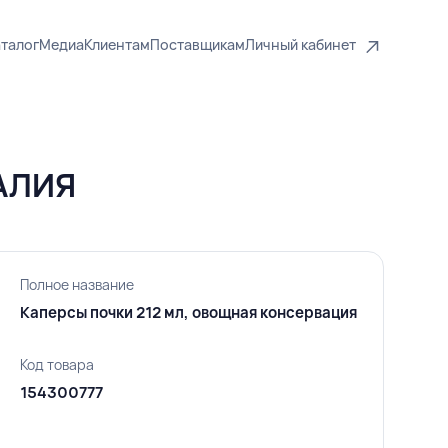
талог
Медиа
Клиентам
Поставщикам
Личный кабинет
ТАЛИЯ
Полное название
Каперсы почки 212 мл, овощная консервация
Код товара
154300777