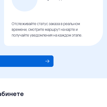
Отслеживайте статус заказа в реальном
времени, смотрите маршрут на карте и
получайте уведомления на каждом этапе.
кабинете