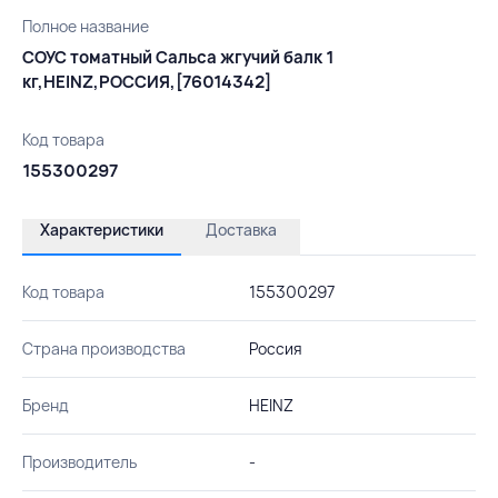
Полное название
СОУС томатный Сальса жгучий балк 1
кг,HEINZ,РОССИЯ,[76014342]
Код товара
155300297
Характеристики
Доставка
Код товара
155300297
Страна производства
Россия
Бренд
HEINZ
Производитель
-