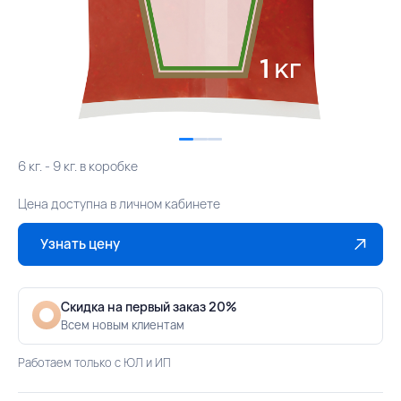
6 кг. - 9 кг. в коробке
Цена доступна в личном кабинете
Узнать цену
Скидка на первый заказ 20%
Всем новым клиентам
Работаем только с ЮЛ и ИП