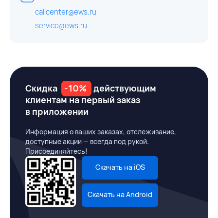
callcenter@ews.ru
service@ews.ru
Скидка
-10%
действующим
клиентам на первый заказ
в приложении
Информация о ваших заказах, отслеживание,
доступные акции — всегда под рукой.
Присоединяйтесь!
Скачать на iOS
Скачать на Android