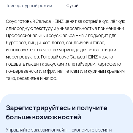
Температурный режим
Сухой
Соус готовый Сальса HEINZ ценят за острый вкус, лёгкую
однородную текстуру и универсальность в применении.
Профессиональный соус Сальса HEINZ подходит для
бургеров, пиццы, хот-догов, сэндвичей и тапас,
используется в качестве маринада для мяса, птицы и
морепродуктов. Готовый соус Сальса HEINZ можно
подавать как дип к закускам и апетайзерам: картофелю
по-деревенски или фри, наггетсам или куриным крыльям,
тако, кесадилье и начос.
Зарегистрируйтесь и получите
больше возможностей
Управляйте заказами онлайн — экономьте время и