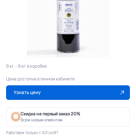
6 кг. - 9 кг. в коробке
Цена доступна в личном кабинете
Узнать цену
Скидка на первый заказ 20%
Всем новым клиентам
Работаем только с ЮЛ и ИП