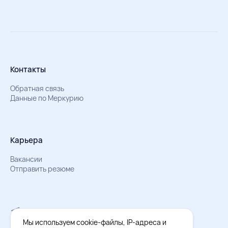
Контакты
Обратная связь
Данные по Меркурию
Карьера
Вакансии
Отправить резюме
Мы в Телеграм
Документы об обработке персональных данных
Мы используем cookie-файлы, IP-адреса и
Охрана труда – результаты СОУТ