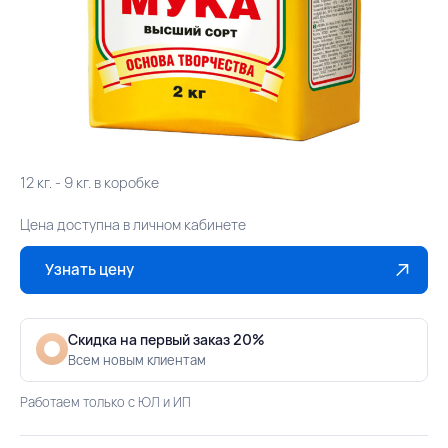
12 кг. - 9 кг. в коробке
Цена доступна в личном кабинете
Узнать цену
Скидка на первый заказ 20%
Всем новым клиентам
Работаем только с ЮЛ и ИП