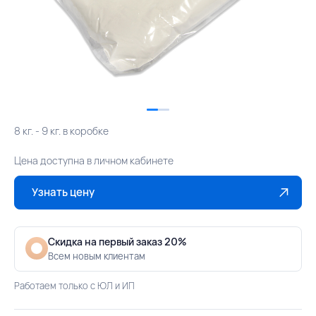
8 кг. - 9 кг. в коробке
Цена доступна в личном кабинете
Узнать цену
Скидка на первый заказ 20%
Всем новым клиентам
Работаем только с ЮЛ и ИП