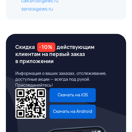
callcenter@ews.ru
service@ews.ru
Скидка
-10%
действующим
клиентам на первый заказ
в приложении
Информация о ваших заказах, отслеживание,
доступные акции — всегда под рукой.
Присоединяйтесь!
Скачать на iOS
Скачать на Android