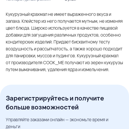
Кукурузный крахмал не имеет выраженного вкуса и
запаха. Клейстер из него получается мутным, не изменяя
цвет блюда. Широко используется в качестве пищевой
добавки для загущения различных продуктов, особенно
кондитерских изделий. Придает бисквитному тесту
воздушность и рассыпчатость, а также хорошо подходит
для панировки, муссов и пудингов. Кукурузный крахмал
от производителя COOK_ME получают из зерен кукурузы
путем вымачивания, удаления ядра и измельчения.
Зарегистрируйтесь и получите
больше возможностей
Управляйте заказами онлайн — экономьте время и
деньги