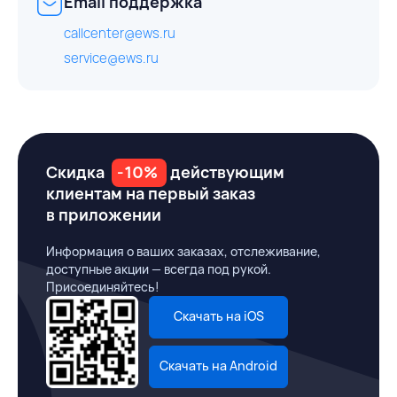
Email поддержка
callcenter@ews.ru
service@ews.ru
Скидка
-10%
действующим
клиентам на первый заказ
в приложении
Информация о ваших заказах, отслеживание,
доступные акции — всегда под рукой.
Присоединяйтесь!
Скачать на iOS
Скачать на Android