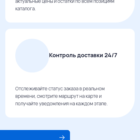
актуальные цены и остатки по всем позициям
каталога.
Контроль доставки 24/7
Отслеживайте статус заказа в реальном
времени, смотрите маршрут на карте и
получайте уведомления на каждом этапе.