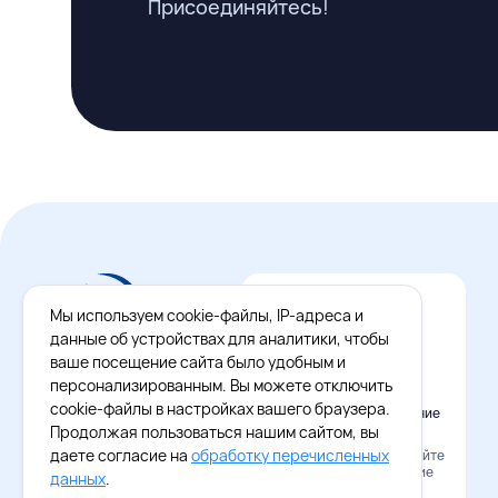
Присоединяйтесь!
Мы используем cookie-файлы, IP-адреса и
данные об устройствах для аналитики, чтобы
ваше посещение сайта было удобным и
персонализированным. Вы можете отключить
cookie-файлы в настройках вашего браузера.
Официальное приложение
Восток - Запад
Продолжая пользоваться нашим сайтом, вы
даете согласие на
обработку перечисленных
Наведите камеру и скачайте
бесплатное приложение
данных
.