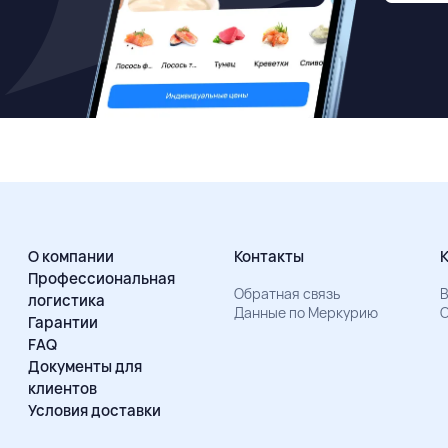
О компании
Контакты
Профессиональная
Обратная связь
В
логистика
Данные по Меркурию
О
Гарантии
FAQ
Документы для
клиентов
Условия доставки