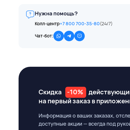
Нужна помощь?
Колл-центр
+7 800 700-35-80
(24/7)
Чат-бот:
Скидка
-10%
действующи
на первый заказ
в приложен
Информация о ваших заказах, отсл
доступные акции — всегда под руко