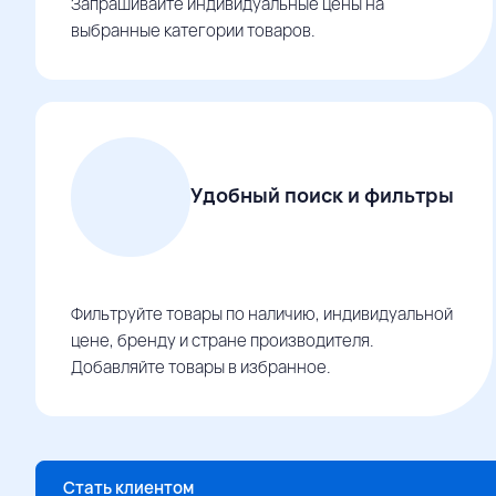
Запрашивайте индивидуальные цены на
выбранные категории товаров.
Удобный поиск и фильтры
Фильтруйте товары по наличию, индивидуальной
цене, бренду и стране производителя.
Добавляйте товары в избранное.
Стать клиентом