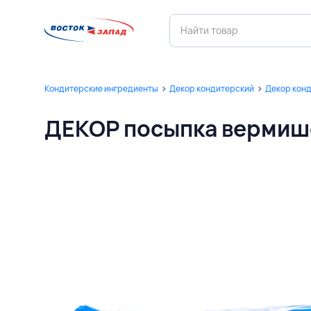
Кондитерские ингредиенты
Декор кондитерский
Декор кон
ДЕКОР посыпка вермише