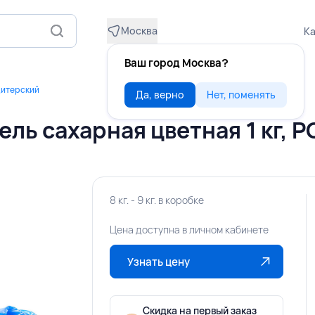
Москва
Ка
Ваш город Москва?
дитерский
Да, верно
Нет, поменять
ль сахарная цветная 1 кг, 
8 кг. - 9 кг. в коробке
Цена доступна в личном кабинете
Узнать цену
Скидка на первый заказ