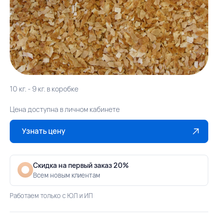
10 кг. - 9 кг. в коробке
Цена доступна в личном кабинете
Узнать цену
Скидка на первый заказ 20%
Всем новым клиентам
Работаем только с ЮЛ и ИП