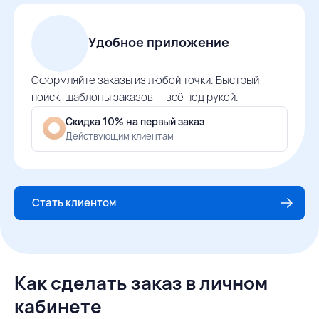
Удобное приложение
Оформляйте заказы из любой точки. Быстрый
поиск, шаблоны заказов — всё под рукой.
Скидка 10% на первый заказ
Действующим клиентам
Стать клиентом
Как сделать заказ в личном
кабинете