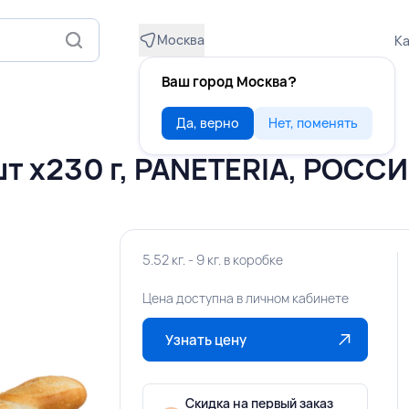
Москва
Ка
Ваш город Москва?
Да, верно
Нет, поменять
т х230 г, PANETERIA, РОСС
5.52 кг. - 9 кг. в коробке
Цена доступна в личном кабинете
Узнать цену
Скидка на первый заказ