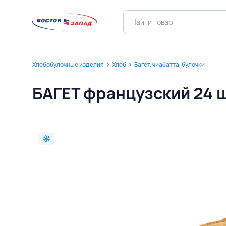
Хлебобулочные изделия
Хлеб
Багет, чиабатта, булочки
БАГЕТ французский 24 ш