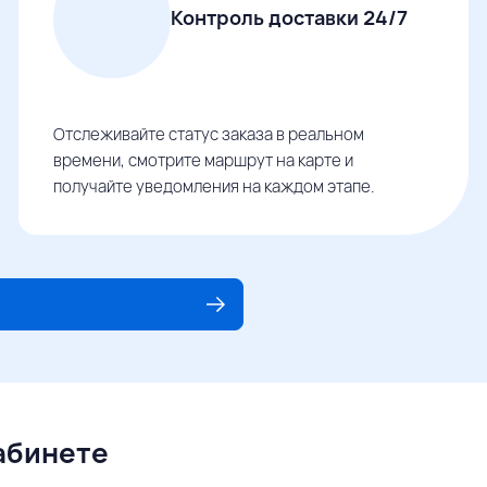
Контроль доставки 24/7
Отслеживайте статус заказа в реальном
времени, смотрите маршрут на карте и
получайте уведомления на каждом этапе.
кабинете