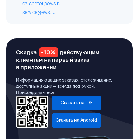
callcenter@ews.ru
service@ews.ru
Скидка
-10%
действующим
клиентам на первый заказ
в приложении
Информация о ваших заказах, отслеживание,
доступные акции — всегда под рукой.
Присоединяйтесь!
Скачать на iOS
Скачать на Android