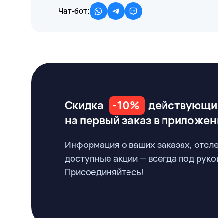
Чат-бот:
Скидка
-10%
действующи
на первый заказ
в приложен
Информация о ваших заказах, отсл
доступные акции — всегда под руко
Присоединяйтесь!