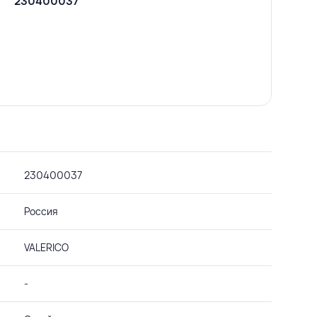
230400037
230400037
Россия
VALERICO
-