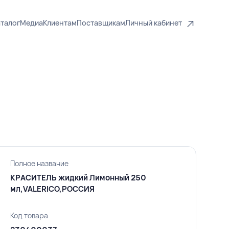
талог
Медиа
Клиентам
Поставщикам
Личный кабинет
Полное название
КРАСИТЕЛЬ жидкий Лимонный 250
мл,VALERICO,РОССИЯ
Код товара