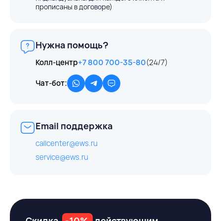
прописаны в договоре)
Нужна помощь?
Колл-центр
+7 800 700-35-80
(24/7)
Чат-бот:
Email поддержка
callcenter@ews.ru
service@ews.ru
Скидка
-10%
действующим