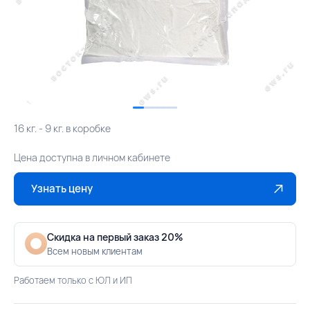
16 кг. - 9 кг. в коробке
Цена доступна в личном кабинете
Узнать цену
Скидка на первый заказ 20%
Всем новым клиентам
Работаем только с ЮЛ и ИП