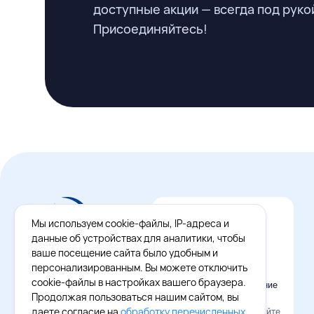
доступные акции — всегда под руко
Присоединяйтесь!
Мы используем cookie-файлы, IP-адреса и
данные об устройствах для аналитики, чтобы
ваше посещение сайта было удобным и
персонализированным. Вы можете отключить
cookie-файлы в настройках вашего браузера.
Официальное приложение
Восток - Запад
Продолжая пользоваться нашим сайтом, вы
даете согласие на
обработку перечисленных
Наведите камеру и скачайте