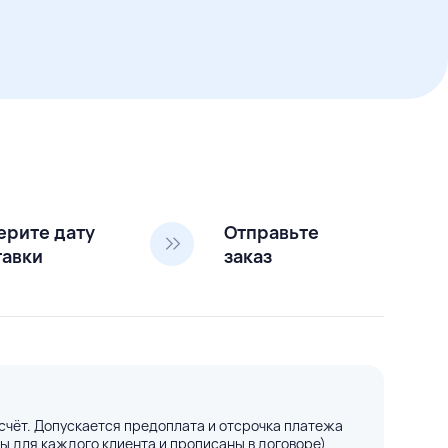
ерите дату
Отправьте
тавки
заказ
счёт. Допускается предоплата и отсрочка платежа
ы для каждого клиента и прописаны в договоре)