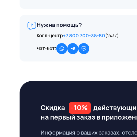
Нужна помощь?
Колл-центр
+7 800 700-35-80
(24/7)
Чат-бот:
Скидка
-10%
действующи
на первый заказ
в приложен
Информация о ваших заказах, отсл