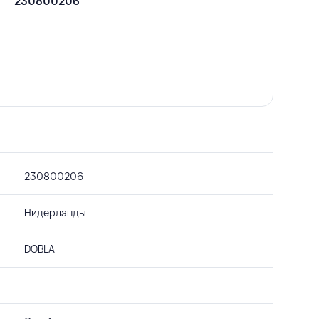
230800206
230800206
Нидерланды
DOBLA
-