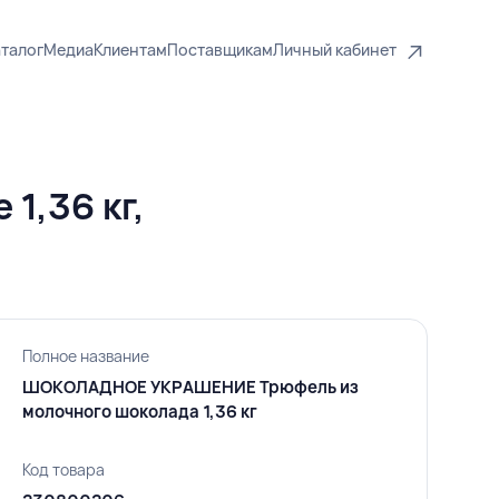
талог
Медиа
Клиентам
Поставщикам
Личный кабинет
1,36 кг,
Полное название
ШОКОЛАДНОЕ УКРАШЕНИЕ Трюфель из
молочного шоколада 1,36 кг
Код товара