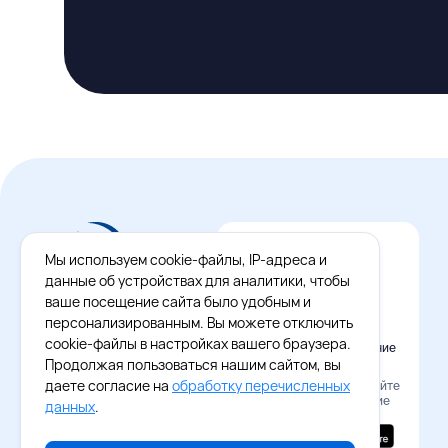
Мы используем cookie-файлы, IP-адреса и
данные об устройствах для аналитики, чтобы
ваше посещение сайта было удобным и
персонализированным. Вы можете отключить
cookie-файлы в настройках вашего браузера.
Официальное приложение
Восток - Запад
Продолжая пользоваться нашим сайтом, вы
даете согласие на
обработку перечисленных
Наведите камеру и скачайте
бесплатное приложение
данных
.