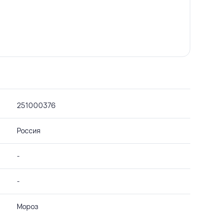
251000376
Россия
-
-
Мороз