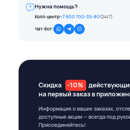
Нужна помощь?
Колл-центр
+7 800 700-35-80
(24/7)
Чат-бот:
Скидка
-10%
действующи
на первый заказ
в приложен
Информация о ваших заказах, отсл
доступные акции — всегда под руко
Присоединяйтесь!