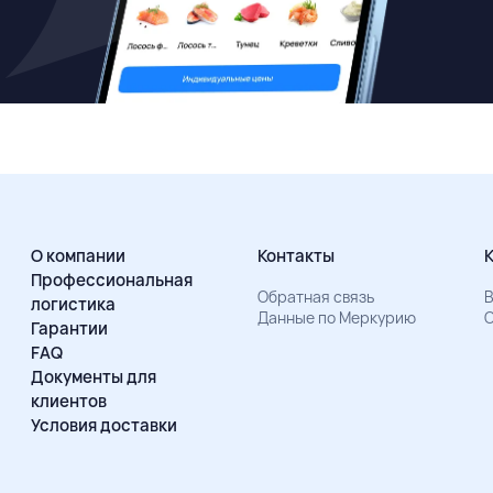
О компании
Контакты
Профессиональная
Обратная связь
В
логистика
Данные по Меркурию
О
Гарантии
FAQ
Документы для
клиентов
Условия доставки