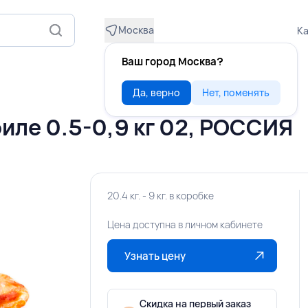
Москва
Ка
Ваш город Москва?
Да, верно
Нет, поменять
ле 0.5-0,9 кг 02, РОССИЯ
20.4 кг. - 9 кг. в коробке
Цена доступна в личном кабинете
Узнать цену
Скидка на первый заказ