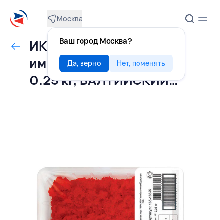
Москва
Ваш город Москва?
ИКРА МАСАГО
имитированная красная
Да, верно
Нет, поменять
0.25 кг, БАЛТИЙСКИЙ
БЕРЕГ, РОССИЯ