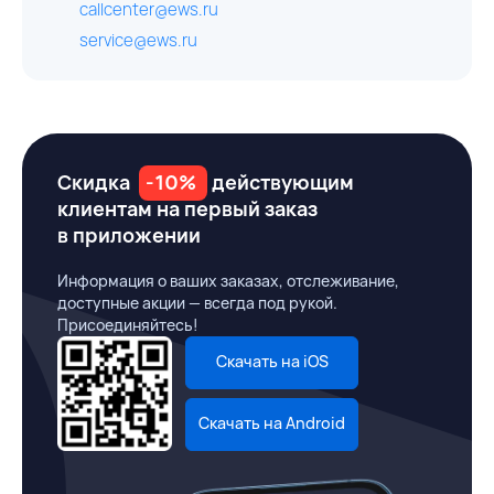
callcenter@ews.ru
service@ews.ru
Скидка
-10%
действующим
клиентам на первый заказ
в приложении
Информация о ваших заказах, отслеживание,
доступные акции — всегда под рукой.
Присоединяйтесь!
Скачать на iOS
Скачать на Android