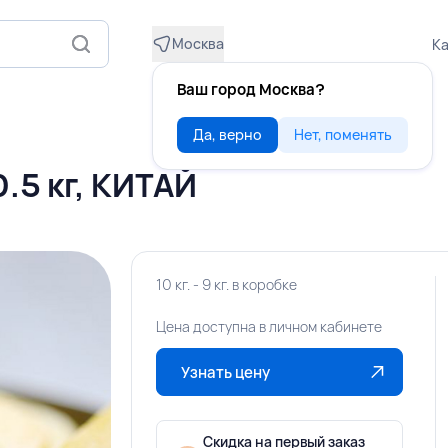
Москва
Ка
Ваш город Москва?
Да, верно
Нет, поменять
.5 кг, КИТАЙ
10 кг. - 9 кг. в коробке
Цена доступна в личном кабинете
Узнать цену
Скидка на первый заказ