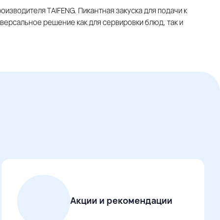
роизводителя TAIFENG. Пикантная закуска для подачи к
иверсальное решение как для сервировки блюд, так и
Акции и рекомендации