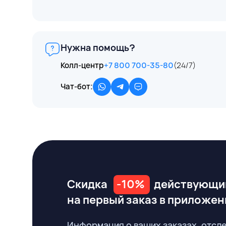
Нужна помощь?
Колл-центр
+7 800 700-35-80
(24/7)
Чат-бот:
Скидка
-10%
действующи
на первый заказ
в приложен
Информация о ваших заказах, отсл