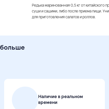
Редька маринованная 0,5 кг от китайского п
суши и сашими, либо после приема пищи. Ун
для приготовления салатов и роллов.
 больше
Наличие в реальном
времени