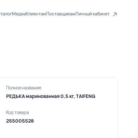
талог
Медиа
Клиентам
Поставщикам
Личный кабинет
Полное название
РЕДЬКА маринованная 0,5 кг, TAIFENG
Код товара
255005528