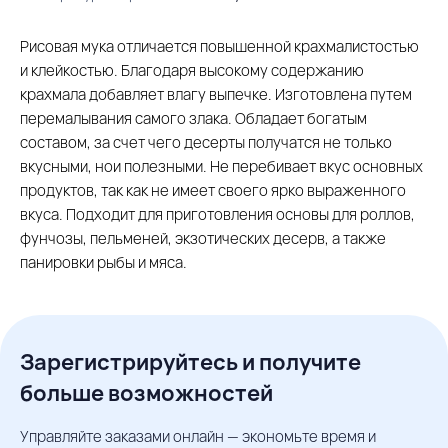
Рисовая мука отличается повышенной крахмалистостью
и клейкостью. Благодаря высокому содержанию
крахмала добавляет влагу выпечке. Изготовлена путем
перемалывания самого злака. Обладает богатым
составом, за счет чего десерты получатся не только
вкусными, нои полезными. Не перебивает вкус основных
продуктов, так как не имеет своего ярко выраженного
вкуса. Подходит для приготовления основы для роллов,
фунчозы, пельменей, экзотических десерв, а также
панировки рыбы и мяса.
Зарегистрируйтесь и получите
больше возможностей
Управляйте заказами онлайн — экономьте время и