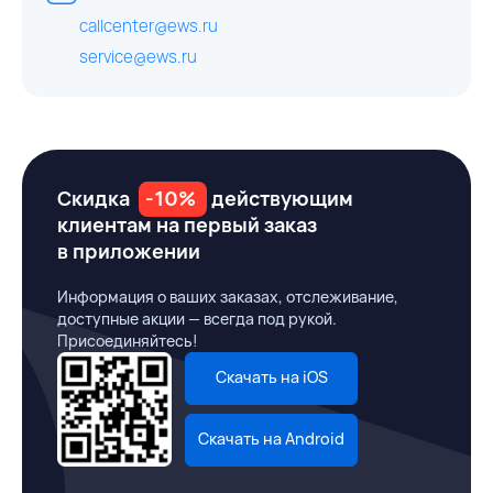
callcenter@ews.ru
service@ews.ru
Скидка
-10%
действующим
клиентам на первый заказ
в приложении
Информация о ваших заказах, отслеживание,
доступные акции — всегда под рукой.
Присоединяйтесь!
Скачать на iOS
Скачать на Android