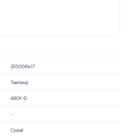
255006417
Таиланд
AROY-D
-
Сухой