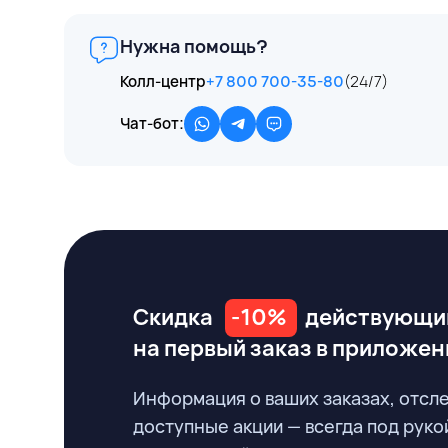
Нужна помощь?
Колл-центр
+7 800 700-35-80
(24/7)
Чат-бот:
Скидка
-10%
действующи
на первый заказ
в приложен
Информация о ваших заказах, отсл
доступные акции — всегда под руко