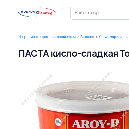
Ингредиенты для азиатской кухни
Бакалея
Уксус, маринады,
ПАСТА кисло-сладкая T