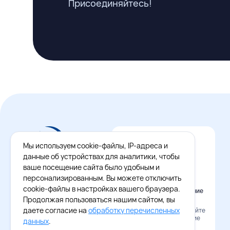
Присоединяйтесь!
Мы используем cookie-файлы, IP-адреса и
данные об устройствах для аналитики, чтобы
ваше посещение сайта было удобным и
персонализированным. Вы можете отключить
cookie-файлы в настройках вашего браузера.
Официальное приложение
Восток - Запад
Продолжая пользоваться нашим сайтом, вы
даете согласие на
обработку перечисленных
Наведите камеру и скачайте
бесплатное приложение
данных
.