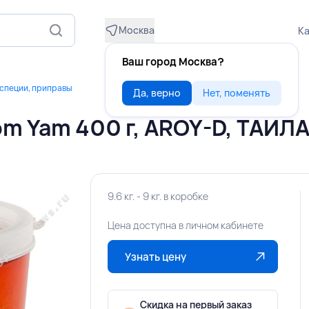
Москва
Ка
Ваш город Москва?
 специи, приправы
Да, верно
Нет, поменять
om Yam 400 г, AROY-D, ТАИЛ
9.6 кг. - 9 кг. в коробке
Цена доступна в личном кабинете
Узнать цену
Скидка на первый заказ