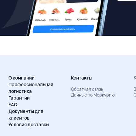
О компании
Контакты
Профессиональная
Обратная связь
В
логистика
Данные по Меркурию
О
Гарантии
FAQ
Документы для
клиентов
Условия доставки