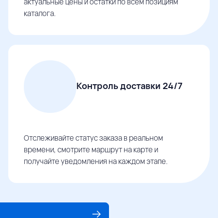
актуальные цены и остатки по всем позициям
каталога.
Контроль доставки 24/7
Отслеживайте статус заказа в реальном
времени, смотрите маршрут на карте и
получайте уведомления на каждом этапе.