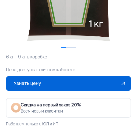
6 кг. - 9 кг. в коробке
Цена доступна в личном кабинете
Узнать цену
Скидка на первый заказ 20%
Всем новым клиентам
Работаем только с ЮЛ и ИП