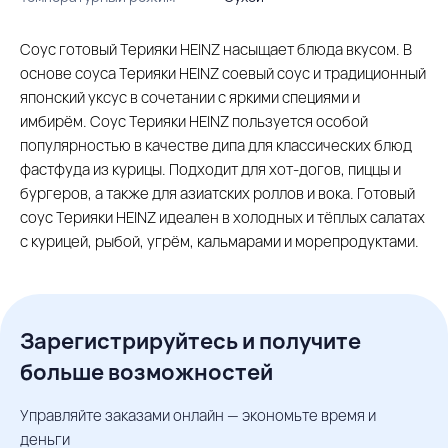
Соус готовый Терияки HEINZ насыщает блюда вкусом. В
основе соуса Терияки HEINZ соевый соус и традиционный
японский уксус в сочетании с яркими специями и
имбирём. Соус Терияки HEINZ пользуется особой
популярностью в качестве дипа для классических блюд
фастфуда из курицы. Подходит для хот-догов, пиццы и
бургеров, а также для азиатских роллов и вока. Готовый
соус Терияки HEINZ идеален в холодных и тёплых салатах
с курицей, рыбой, угрём, кальмарами и морепродуктами.
Зарегистрируйтесь и получите
больше возможностей
Управляйте заказами онлайн — экономьте время и
деньги