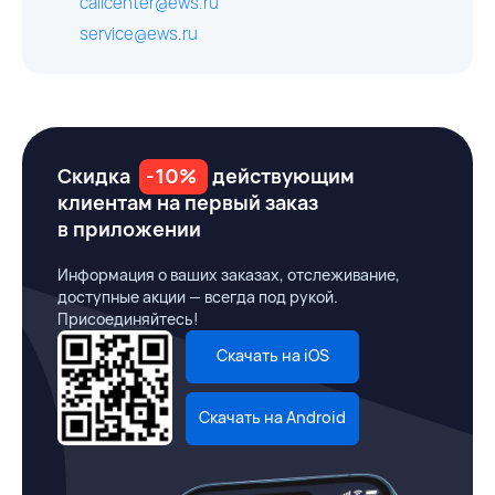
callcenter@ews.ru
service@ews.ru
Скидка
-10%
действующим
клиентам на первый заказ
в приложении
Информация о ваших заказах, отслеживание,
доступные акции — всегда под рукой.
Присоединяйтесь!
Скачать на iOS
Скачать на Android