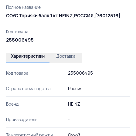
Полное название
СОУС Терияки балк 1 кг,HEINZ,РОССИЯ,[76012516]
Код товара
255006495
Характеристики
Доставка
Код товара
255006495
Страна производства
Россия
Бренд
HEINZ
Производитель
-
Температурный режим
Сухой