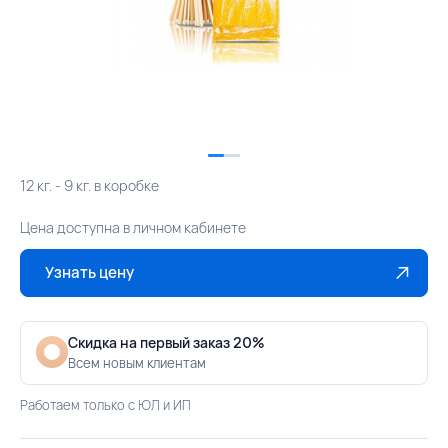
12 кг. - 9 кг. в коробке
Цена доступна в личном кабинете
Узнать цену
Скидка на первый заказ 20%
Всем новым клиентам
Работаем только с ЮЛ и ИП