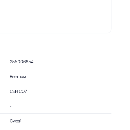
255006854
Вьетнам
СЕН СОЙ
-
Сухой