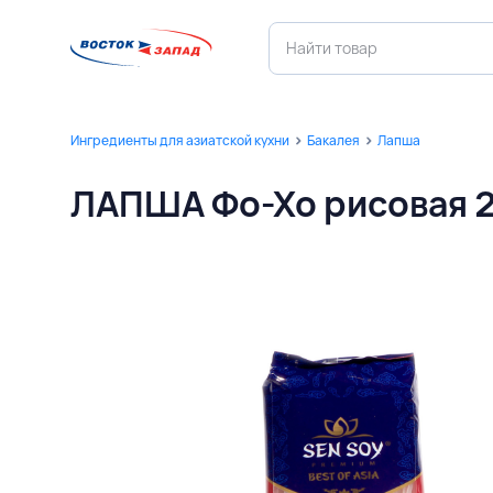
Ингредиенты для азиатской кухни
Бакалея
Лапша
ЛАПША Фо-Хо рисовая 2