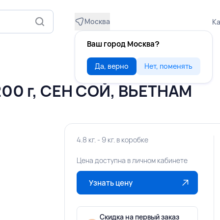
Москва
Ка
Ваш город Москва?
Да, верно
Нет, поменять
00 г, СЕН СОЙ, ВЬЕТНАМ
4.8 кг. - 9 кг. в коробке
Цена доступна в личном кабинете
Узнать цену
Скидка на первый заказ