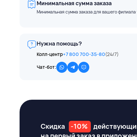
Минимальная сумма заказа
Минимальная сумма заказа для вашего филиала 
Нужна помощь?
Колл-центр
+7 800 700-35-80
(24/7)
Чат-бот:
Скидка
-10%
действующи
на первый заказ
в приложен