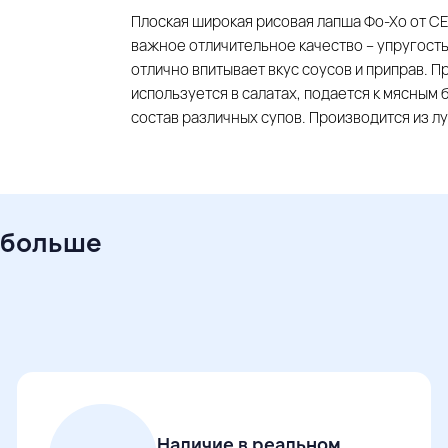
Плоская широкая рисовая лапша Фо-Хо от СЕ
важное отличительное качество – упругость
отлично впитывает вкус соусов и приправ. 
используется в салатах, подается к мясным 
состав различных супов. Производится из л
 больше
Наличие в реальном