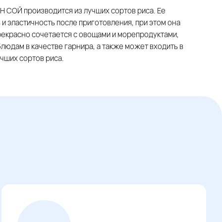
Н СОЙ производится из лучших сортов риса. Ее
 и эластичность после приготовления, при этом она
Прекрасно сочетается с овощами и морепродуктами,
блюдам в качестве гарнира, а также может входить в
учших сортов риса.