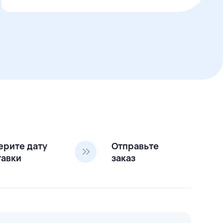
ерите дату
Отправьте
тавки
заказ