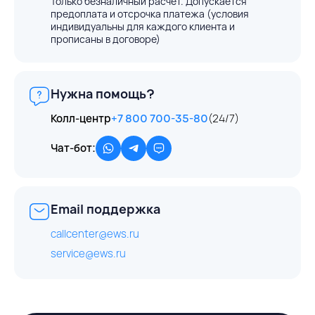
Только безналичный расчёт. Допускается
предоплата и отсрочка платежа (условия
индивидуальны для каждого клиента и
прописаны в договоре)
Нужна помощь?
Колл-центр
+7 800 700-35-80
(24/7)
Чат-бот:
Email поддержка
callcenter@ews.ru
service@ews.ru