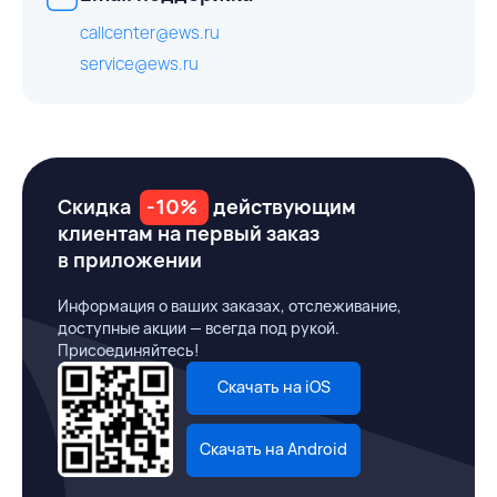
callcenter@ews.ru
service@ews.ru
Скидка
-10%
действующим
клиентам на первый заказ
в приложении
Информация о ваших заказах, отслеживание,
доступные акции — всегда под рукой.
Присоединяйтесь!
Скачать на iOS
Скачать на Android