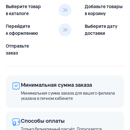
Выберите товар
Добавьте товары
в каталоге
в корзину
Перейдите
Выберите дату
к оформлению
доставки
Отправьте
заказ
Минимальная сумма заказа
Минимальная сумма заказа для вашего филиала
указана в личном кабинете
Способы оплаты
Только безналичный расчёт. Допускается