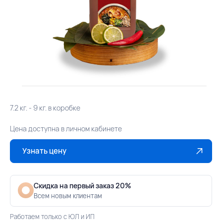
7.2 кг. - 9 кг. в коробке
Цена доступна в личном кабинете
Узнать цену
Скидка на первый заказ 20%
Всем новым клиентам
Работаем только с ЮЛ и ИП