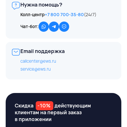
Нужна помощь?
Колл-центр
+7 800 700-35-80
(24/7)
Чат-бот:
Email поддержка
callcenter@ews.ru
service@ews.ru
Скидка
-10%
действующим
клиентам на первый заказ
в приложении