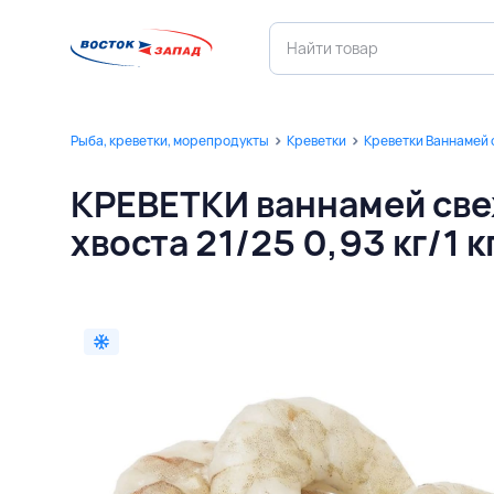
Рыба, креветки, морепродукты
Креветки
Креветки Ваннамей
КРЕВЕТКИ ваннамей св
хвоста 21/25 0,93 кг/1 к