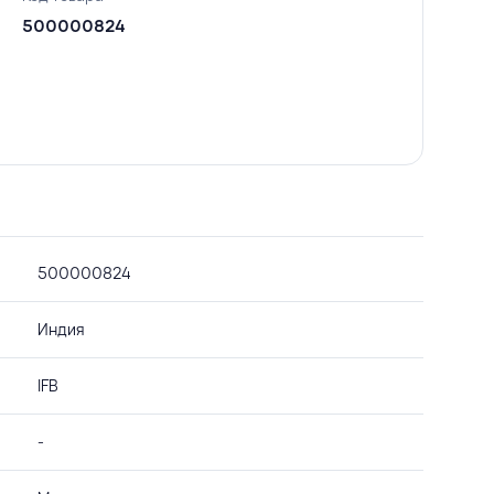
500000824
500000824
Индия
IFB
-