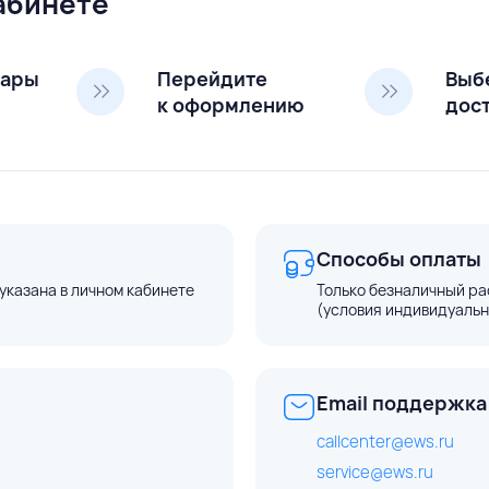
кабинете
вары
Перейдите
Выб
к оформлению
дос
Способы оплаты
указана в личном кабинете
Только безналичный ра
(условия индивидуальн
Email поддержка
callcenter@ews.ru
service@ews.ru