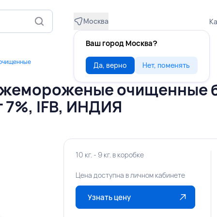
Москва
Ка
Ваш город Москва?
 очищенные
Да, верно
Нет, поменять
ежемороженые очищенные 
г 7%, IFB, ИНДИЯ
10 кг. - 9 кг. в коробке
Цена доступна в личном кабинете
Узнать цену