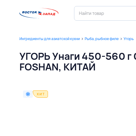
Ингредиенты для азиатской кухни
Рыба, рыбное филе
Угорь
УГОРЬ Унаги 450-560 г 
FOSHAN, КИТАЙ
ХИТ