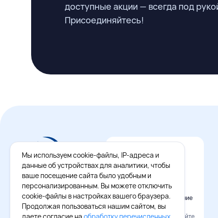
доступные акции — всегда под руко
Присоединяйтесь!
Мы используем cookie-файлы, IP-адреса и
данные об устройствах для аналитики, чтобы
ваше посещение сайта было удобным и
персонализированным. Вы можете отключить
cookie-файлы в настройках вашего браузера.
Официальное приложение
Восток - Запад
Продолжая пользоваться нашим сайтом, вы
даете согласие на
обработку перечисленных
Наведите камеру и скачайте