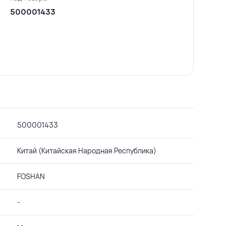
500001433
500001433
Китай (Китайская Народная Республика)
FOSHAN
-