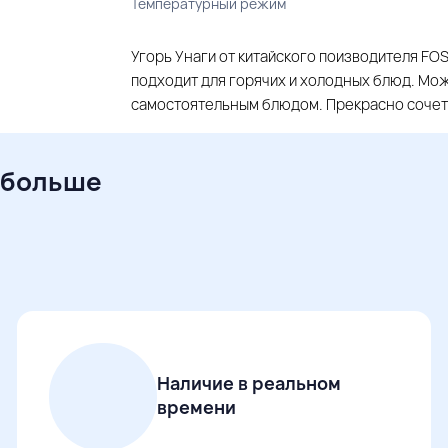
Температурный режим
Угорь Унаги от китайского поизводителя FO
подходит для горячих и холодных блюд. Може
самостоятельным блюдом. Прекрасно сочета
 больше
Наличие в реальном
времени