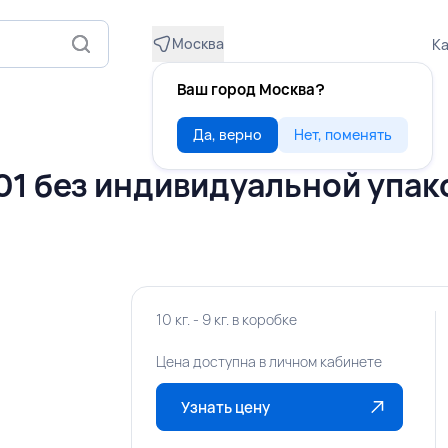
Москва
Ка
Ваш город Москва?
Да, верно
Нет, поменять
01 без индивидуальной упак
10 кг. - 9 кг. в коробке
Цена доступна в личном кабинете
Узнать цену