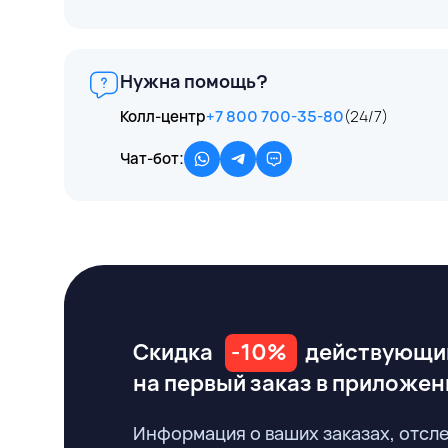
Нужна помощь?
Колл-центр
+7 800 700-35-80
(24/7)
Чат-бот:
Скидка
-10%
действующи
на первый заказ
в приложен
Информация о ваших заказах, отсл