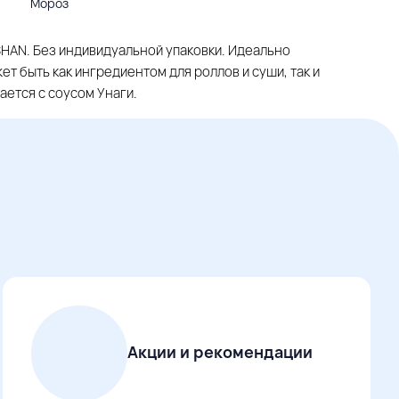
Мороз
SHAN. Без индивидуальной упаковки. Идеально
т быть как ингредиентом для роллов и суши, так и
ется с соусом Унаги.
Акции и рекомендации