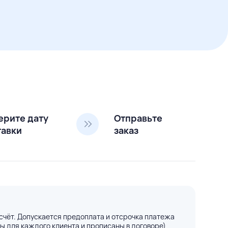
ерите дату
Отправьте
тавки
заказ
счёт. Допускается предоплата и отсрочка платежа
ы для каждого клиента и прописаны в договоре)